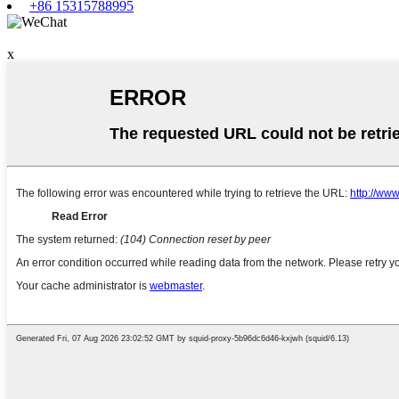
+86 15315788995
x