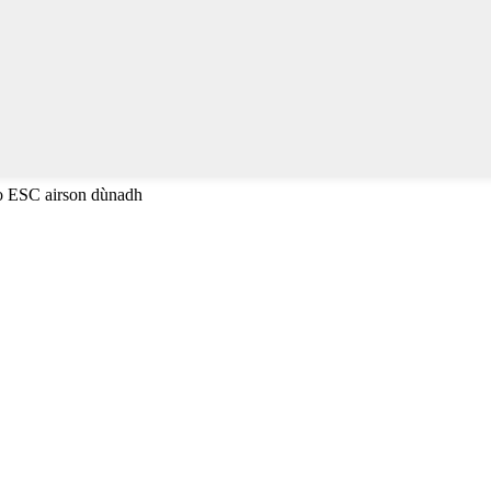
no ESC airson dùnadh