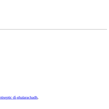
tiseptic dì-ghalarachadh
,