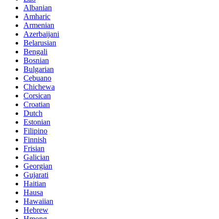
Albanian
Amharic
Armenian
Azerbaijani
Belarusian
Bengali
Bosnian
Bulgarian
Cebuano
Chichewa
Corsican
Croatian
Dutch
Estonian
Filipino
Finnish
Frisian
Galician
Georgian
Gujarati
Haitian
Hausa
Hawaiian
Hebrew
Hmong