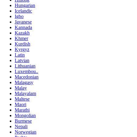
Hungarian
Icelandic
Igbo
Javanese
Kannada
Kazakh
Khmer
Kurdish
Kyrgyz
Latin
Latvian
Lithuanian
Luxembou..
Macedonian
Malagasy
Malay
Malayalam
Maltese
Maori
Marathi
Mongolian
Burmese
Nepali
Norwegian