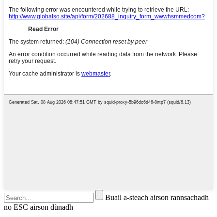
Buail a-steach airson rannsachadh
no ESC airson dùnadh