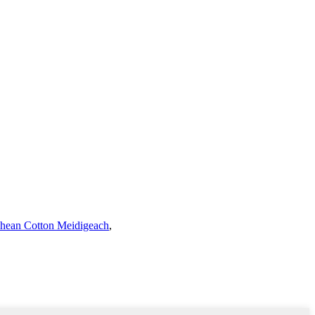
chean Cotton Meidigeach
,