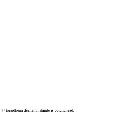
 4 / toraidhean dèanamh slàinte is bòidhchead.