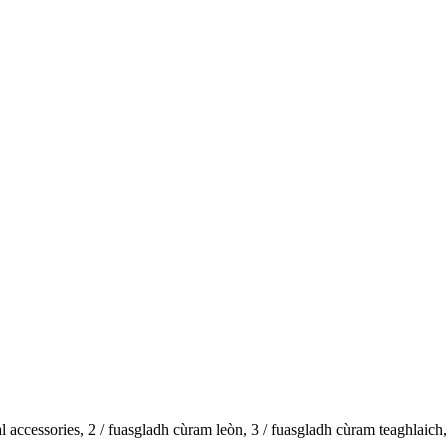
l accessories, 2 / fuasgladh cùram leòn, 3 / fuasgladh cùram teaghlaich,