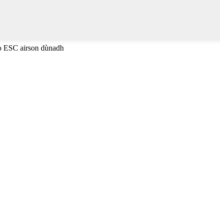
no ESC airson dùnadh