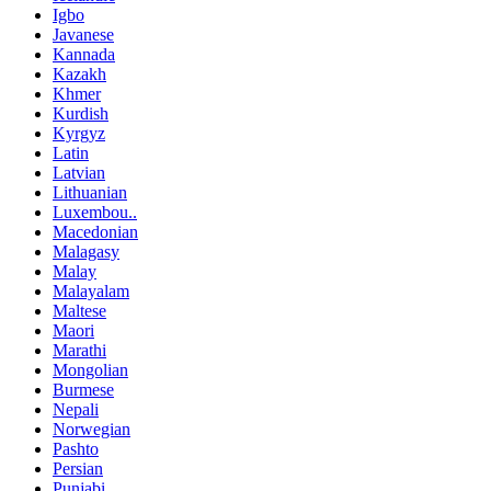
Igbo
Javanese
Kannada
Kazakh
Khmer
Kurdish
Kyrgyz
Latin
Latvian
Lithuanian
Luxembou..
Macedonian
Malagasy
Malay
Malayalam
Maltese
Maori
Marathi
Mongolian
Burmese
Nepali
Norwegian
Pashto
Persian
Punjabi