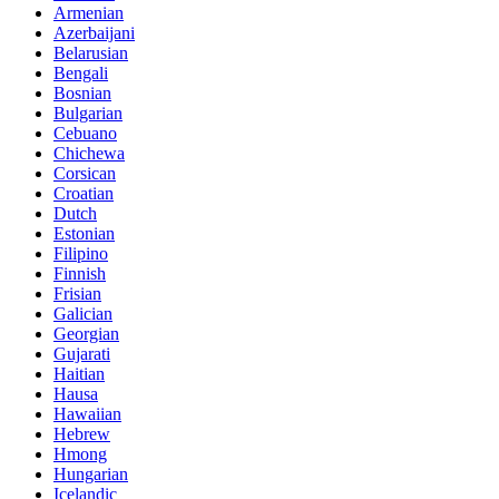
Armenian
Azerbaijani
Belarusian
Bengali
Bosnian
Bulgarian
Cebuano
Chichewa
Corsican
Croatian
Dutch
Estonian
Filipino
Finnish
Frisian
Galician
Georgian
Gujarati
Haitian
Hausa
Hawaiian
Hebrew
Hmong
Hungarian
Icelandic