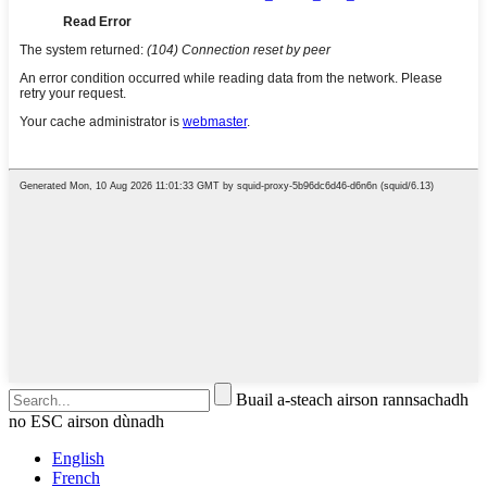
Buail a-steach airson rannsachadh
no ESC airson dùnadh
English
French