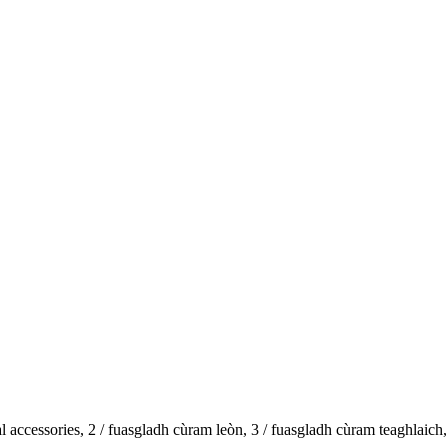
l accessories, 2 / fuasgladh cùram leòn, 3 / fuasgladh cùram teaghlaich,