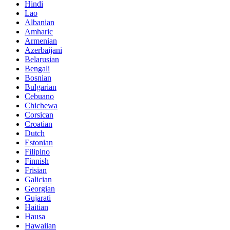
Hindi
Lao
Albanian
Amharic
Armenian
Azerbaijani
Belarusian
Bengali
Bosnian
Bulgarian
Cebuano
Chichewa
Corsican
Croatian
Dutch
Estonian
Filipino
Finnish
Frisian
Galician
Georgian
Gujarati
Haitian
Hausa
Hawaiian