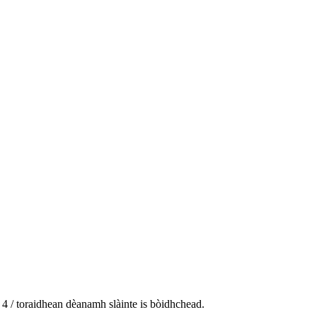
 4 / toraidhean dèanamh slàinte is bòidhchead.