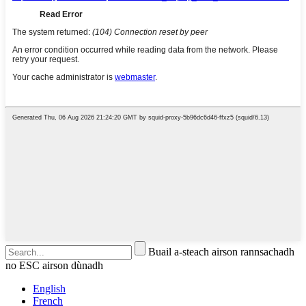
Buail a-steach airson rannsachadh
no ESC airson dùnadh
English
French