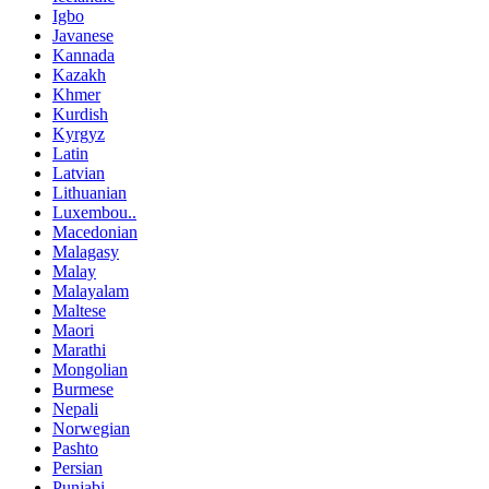
Igbo
Javanese
Kannada
Kazakh
Khmer
Kurdish
Kyrgyz
Latin
Latvian
Lithuanian
Luxembou..
Macedonian
Malagasy
Malay
Malayalam
Maltese
Maori
Marathi
Mongolian
Burmese
Nepali
Norwegian
Pashto
Persian
Punjabi