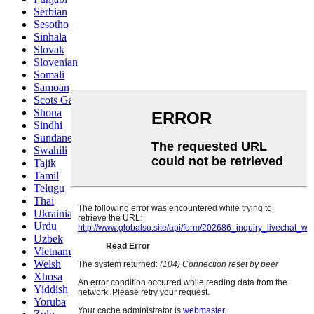
Serbian
Sesotho
Sinhala
Slovak
Slovenian
Somali
Samoan
Scots Gaelic
Shona
Sindhi
Sundanese
Swahili
Tajik
Tamil
Telugu
Thai
Ukrainian
Urdu
Uzbek
Vietnamese
Welsh
Xhosa
Yiddish
Yoruba