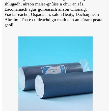
shlugadh, airson maise-gnùise a chur an sàs.
Eaconamach agus goireasach airson Clionaig,
Fiaclaireachd, Ospadalan, salon Beaty, Dachaighean
Altraim .Tha e cuideachd gu math ann an cùram peata
gaoil.