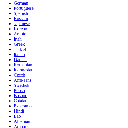
German
Portuguese
Spanish
Russian
Japanese
Korean
Arabic
Irish
Greek
Turkish
Italian
Danish
Romanian
Indonesian
Czech
Afrikaans
Swedish
Polish
Basque
Catalan
Esperanto
Hindi
Lao
Albanian
Amharic