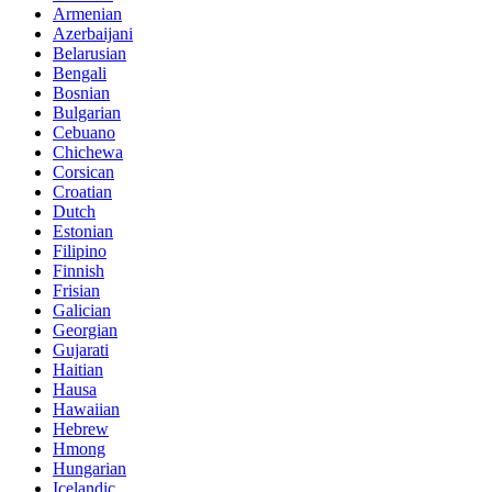
Armenian
Azerbaijani
Belarusian
Bengali
Bosnian
Bulgarian
Cebuano
Chichewa
Corsican
Croatian
Dutch
Estonian
Filipino
Finnish
Frisian
Galician
Georgian
Gujarati
Haitian
Hausa
Hawaiian
Hebrew
Hmong
Hungarian
Icelandic