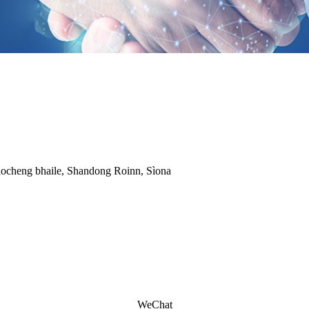
iaocheng bhaile, Shandong Roinn, Sìona
WeChat